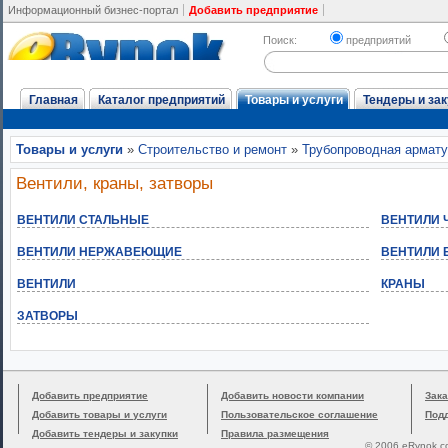
Информационный бизнес-портал
Добавить предприятие
Поиск:
предприятий
Главная
Каталог предприятий
Товары и услуги
Тендеры и зак
Товары и услуги
»
Строительство и ремонт
»
Трубопроводная армат
Вентили, краны, затворы
ВЕНТИЛИ СТАЛЬНЫЕ
ВЕНТИЛИ 
ВЕНТИЛИ НЕРЖАВЕЮЩИЕ
ВЕНТИЛИ 
ВЕНТИЛИ
КРАНЫ
ЗАТВОРЫ
Добавить предприятие
Добавить новости компании
Зака
Добавить товары и услуги
Пользовательское соглашение
Под
Добавить тендеры и закупки
Правила размещения
© 2006 eRynok.