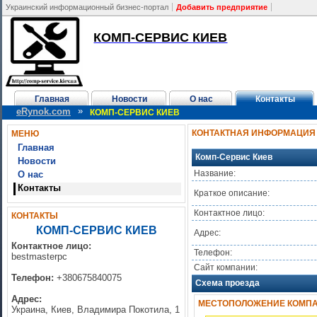
Украинский информационный бизнес-портал
Добавить предприятие
КОМП-СЕРВИС КИЕВ
Главная
Новости
О нас
Контакты
»
eRynok.com
КОМП-СЕРВИС КИЕВ
КОНТАКТНАЯ ИНФОРМАЦИЯ
МЕНЮ
Главная
Комп-Сервис Киев
Новости
Название:
О нас
Контакты
Краткое описание:
Контактное лицо:
КОНТАКТЫ
КОМП-СЕРВИС КИЕВ
Адрес:
Контактное лицо:
Телефон:
bestmasterpc
Сайт компании:
Телефон:
+380675840075
Схема проезда
Адрес:
МЕСТОПОЛОЖЕНИЕ КОМПАН
Украина, Киев, Владимира Покотила, 1