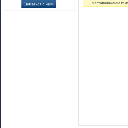
Местоположение комп
Связаться с нами