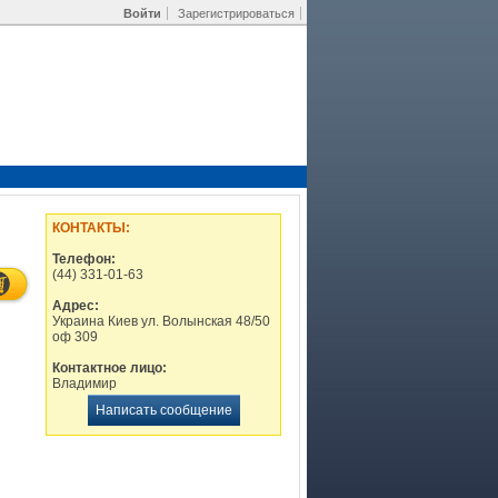
Войти
Зарегистрироваться
КОНТАКТЫ:
Телефон:
(44) 331-01-63
Адрес:
Украина Киев ул. Волынская 48/50
оф 309
Контактное лицо:
Владимир
Написать сообщение