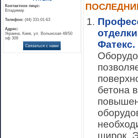
ПОСЛЕДНИ
Контактное лицо:
Владимир
Профес
Телефон:
(44) 331-01-63
Адрес:
отделки
Украина, Киев, ул. Волынская 48/50
оф 309
Фатекс.
Связаться с нами
Оборудо
позволя
поверхно
бетона 
повышен
оборудо
необход
широк. 