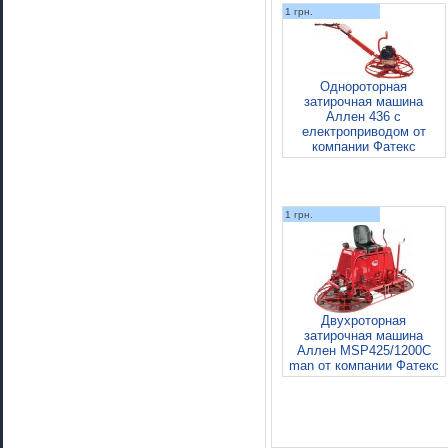
1 грн.
Однороторная
затирочная машина
Аллен 436 с
електроприводом от
компании Фатекс
1 грн.
Двухроторная
затирочная машина
Аллен MSP425/1200C
man от компании Фатекс