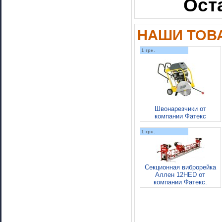
Ост
НАШИ ТОВА
1 грн.
Швонарезчики от
компании Фатекс
1 грн.
Секционная виброрейка
Аллен 12HED от
компании Фатекс.