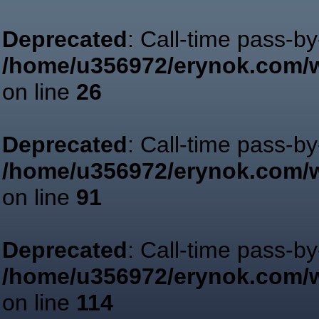
Deprecated
: Call-time pass-b
/home/u356972/erynok.com/w
on line
26
Deprecated
: Call-time pass-b
/home/u356972/erynok.com/w
on line
91
Deprecated
: Call-time pass-b
/home/u356972/erynok.com/w
on line
114