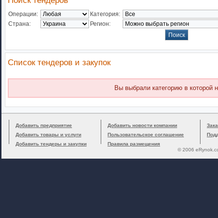
Поиск тендеров
Операции:
Категория:
Страна:
Регион:
Список тендеров и закупок
Вы выбрали категорию в которой н
Добавить предприятие
Добавить новости компании
Зака
Добавить товары и услуги
Пользовательское соглашение
Под
Добавить тендеры и закупки
Правила размещения
© 2006 eRynok.