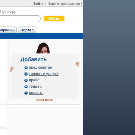
Войти
Зарегистрироваться
договора
Украины
Портал
Добавить
предприятие
товары и услуги
прайс
тендер
новость