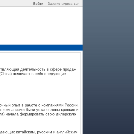
Войти
Зарегистрироваться
ществляющая деятельность в сфере продаж
 (China) включает в себя следующие
точный опыт в работе с компаниями России,
м компаниями были установлены крепкие и
hina) начала формировать свою дилерскую
адеющих китайским, русским и английским