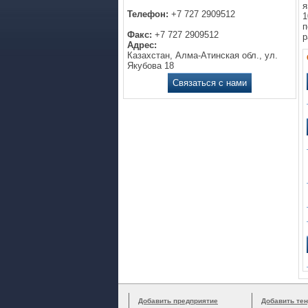
я
Телефон:
+7 727 2909512
1
п
Факс:
+7 727 2909512
р
Адрес:
Казахстан, Алма-Атинская обл., ул.
Якубова 18
Связаться с нами
Добавить предприятие
Добавить тен