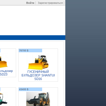
Войти
Зарегистрироваться
76700 $
ульдозер
ГУСЕНИЧНЫЙ
 SD23
БУЛЬДОЗЕР SHANTUI
SD16
43400 $