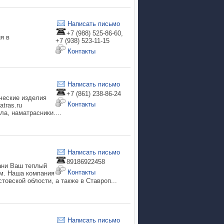
Написать письмо
+7 (988) 525-86-60,
я в
+7 (938) 523-11-15
Контакты
Написать письмо
+7 (861) 238-86-24
ческие изделия
Контакты
tras.ru
а, наматрасники....
Написать письмо
89186922458
и Ваш теплый
Контакты
ам. Наша компания
овской облости, а также в Ставроп...
Написать письмо