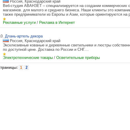
Россия, Краснодарский край
Веб-студия АВАНЗЕТ – специализируется на создании коммерческих с
магазинов. для малого и среднего бизнеса. Наши клиенты это компании
также предприниматели из Европы и Азии, которые ориентируются на р
Рекламные услуги
/
Реклама в Интернет
10.
Длань-артель декора
Россия, Краснодарский край
Эксклюзивные кованые и деревянные светильники и люстры собственн
по доступной цене. Доставка по России и СНГ....
Электротехнические товары
/
Осветительные приборы
траницы:
1
2