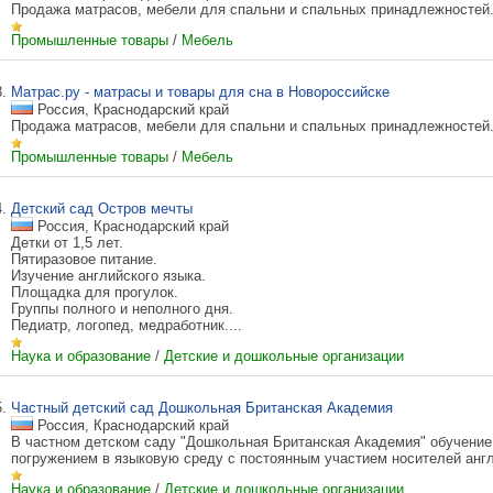
Продажа матрасов, мебели для спальни и спальных принадлежностей..
Промышленные товары
/
Мебель
3.
Матрас.ру - матрасы и товары для сна в Новороссийске
Россия, Краснодарский край
Продажа матрасов, мебели для спальни и спальных принадлежностей..
Промышленные товары
/
Мебель
4.
Детский сад Остров мечты
Россия, Краснодарский край
Детки от 1,5 лет.
Пятиразовое питание.
Изучение английского языка.
Площадка для прогулок.
Группы полного и неполного дня.
Педиатр, логопед, медработник....
Наука и образование
/
Детские и дошкольные организации
5.
Частный детский сад Дошкольная Британская Академия
Россия, Краснодарский край
В частном детском саду "Дошкольная Британская Академия" обучение
погружением в языковую среду с постоянным участием носителей англи
Наука и образование
/
Детские и дошкольные организации