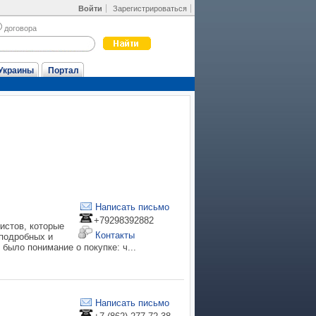
Войти
Зарегистрироваться
договора
Украины
Портал
Написать письмо
+79298392882
истов, которые
Контакты
подробных и
было понимание о покупке: ч...
Написать письмо