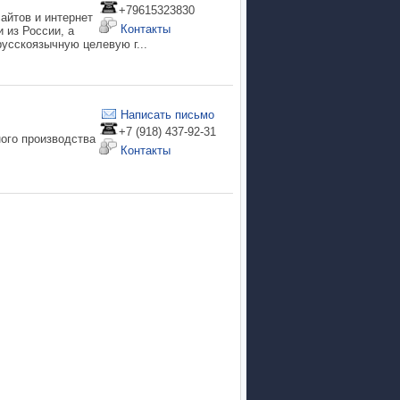
+79615323830
айтов и интернет
Контакты
 из России, а
усскоязычную целевую г...
Написать письмо
+7 (918) 437-92-31
ого производства
Контакты