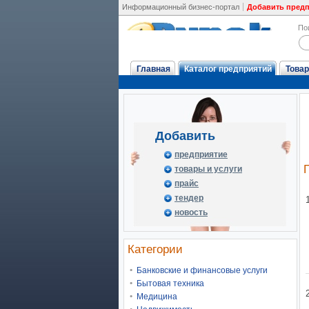
Информационный бизнес-портал
Добавить пред
По
Главная
Каталог предприятий
Товар
Добавить
предприятие
товары и услуги
прайс
тендер
новость
Категории
Банковские и финансовые услуги
Бытовая техника
Медицина