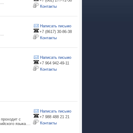
+7 (862) 277-72-38
..
Контакты
Написать письмо
+7 (8617) 30-86-38
..
Контакты
Написать письмо
+7 964 942-49-11
Контакты
Написать письмо
+7 988 488 21 21
 проходит с
Контакты
йского языка....