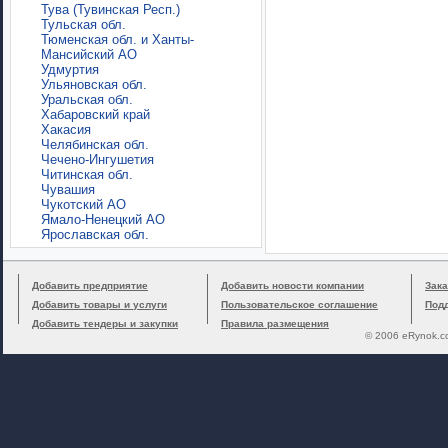
Тува (Тувинская Респ.)
Тульская обл.
Тюменская обл. и Ханты-
Мансийский АО
Удмуртия
Ульяновская обл.
Уральская обл.
Хабаровский край
Хакасия
Челябинская обл.
Чечено-Ингушетия
Читинская обл.
Чувашия
Чукотский АО
Ямало-Ненецкий АО
Ярославская обл.
Добавить предприятие
Добавить новости компании
Зака
Добавить товары и услуги
Пользовательское соглашение
Под
Добавить тендеры и закупки
Правила размещения
© 2006 eRynok.