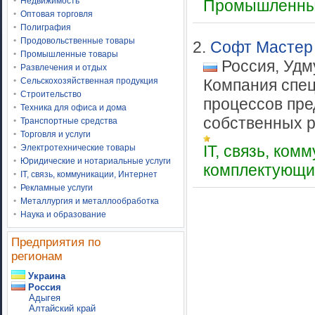
Недвижимость
Промышленны
Оптовая торговля
Полиграфия
Продовольственные товары
2.
Софт Мастер
Промышленные товары
Россия, Удм
Развлечения и отдых
Сельскохозяйственная продукция
Компания спец
Строительство
процессов пре
Техника для офиса и дома
собственных ра
Транспортные средства
Торговля и услуги
IT, связь, ко
Электротехнические товары
Юридические и нотариальные услуги
комплектующи
IT, связь, коммуникации, Интернет
Рекламные услуги
Металлургия и металлообработка
Наука и образование
Предприятия по
регионам
Украина
Россия
Адыгея
Алтайский край