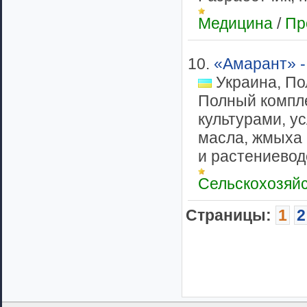
Медицина
/
Пр
10.
«Амарант» -
Украина, По
Полный компле
культурами, ус
масла, жмыха 
и растениеводс
Сельскохозяй
Cтраницы:
1
2