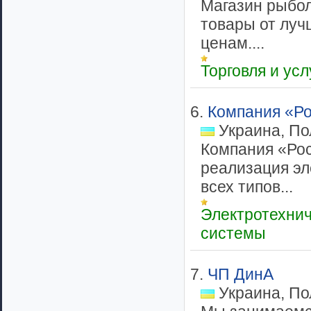
Магазин рыбол
товары от луч
ценам....
Торговля и ус
6.
Компания «Р
Украина, По
Компания «Рос
реализация эл
всех типов...
Электротехни
системы
7.
ЧП ДинА
Украина, По