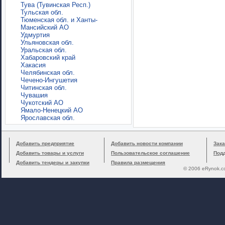
Тува (Тувинская Респ.)
Тульская обл.
Тюменская обл. и Ханты-
Мансийский АО
Удмуртия
Ульяновская обл.
Уральская обл.
Хабаровский край
Хакасия
Челябинская обл.
Чечено-Ингушетия
Читинская обл.
Чувашия
Чукотский АО
Ямало-Ненецкий АО
Ярославская обл.
Добавить предприятие
Добавить новости компании
Зака
Добавить товары и услуги
Пользовательское соглашение
Под
Добавить тендеры и закупки
Правила размещения
© 2006 eRynok.