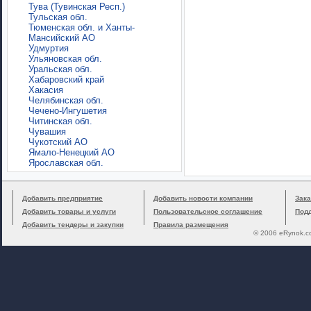
Тува (Тувинская Респ.)
Тульская обл.
Тюменская обл. и Ханты-
Мансийский АО
Удмуртия
Ульяновская обл.
Уральская обл.
Хабаровский край
Хакасия
Челябинская обл.
Чечено-Ингушетия
Читинская обл.
Чувашия
Чукотский АО
Ямало-Ненецкий АО
Ярославская обл.
Добавить предприятие
Добавить новости компании
Зака
Добавить товары и услуги
Пользовательское соглашение
Под
Добавить тендеры и закупки
Правила размещения
© 2006 eRynok.