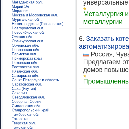
унверсальные 
Магаданская обл.
Марий Эл
Мордовия
Металлургия 
Москва и Московская обл.
Мурманская обл.
металлургии
Нижегородская (Горьковская)
Новгородская обл.
Новосибирская обл.
Омская обл.
6.
Заказать кот
Оренбургская обл.
автоматизирова
Орловская обл.
Пензенская обл.
Россия, Чув
Пермская обл.
Приморский край
Предлагаем о
Псковская обл.
Ростовская обл.
домов повышен
Рязанская обл.
Самарская обл.
Промышленны
Санкт-Петербург и область
Саратовская обл.
Саха (Якутия)
Сахалин
Свердловская обл.
Северная Осетия
Смоленская обл.
Ставропольский край
Тамбовская обл.
Татарстан
Тверская обл.
Томская обл.