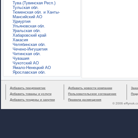
Тува (Тувинская Респ.)
Тульская обл.
Тюменская обл. и Ханты-
Мансийский АО
Удмуртия
Ульяновская обл.
Уральская обл.
Хабаровский край
Хакасия
Челябинская обл.
Чечено-Ингушетия
Читинская обл.
Чувашия
Чукотский АО
Ямало-Ненецкий АО
Ярославская обл.
Добавить предприятие
Добавить новости компании
Зака
Добавить товары и услуги
Пользовательское соглашение
Под
Добавить тендеры и закупки
Правила размещения
© 2006 eRynok.