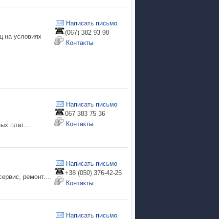
Написать письмо
(067) 382-93-98
ц на условиях
Контакты
Написать письмо
067 383 75 36
Контакты
х плат....
Написать письмо
+38 (050) 376-42-25
ервис, ремонт....
Контакты
Написать письмо