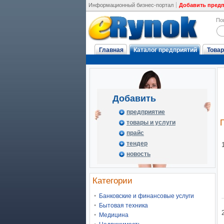
Информационный бизнес-портал
Добавить пред
По
Главная
Каталог предприятий
Товар
Добавить
предприятие
товары и услуги
прайс
тендер
новость
Категории
Банковские и финансовые услуги
Бытовая техника
Медицина