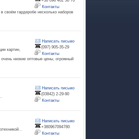
+38 096 402 50 70
Контакты
 в своём гардеробе несколько наборов
Написать письмо
(097) 905-35-29
ии картин,
Контакты
очень низкие оптовые цены, огромный
Написать письмо
(03842) 2-29-90
..
Контакты
Написать письмо
+380967094780
зтехникой...
Контакты