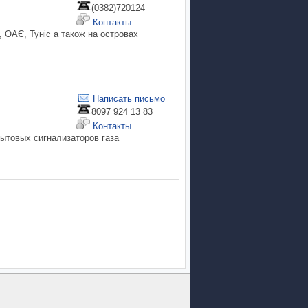
(0382)720124
Контакты
р, ОАЄ, Туніс а також на островах
Написать письмо
8097 924 13 83
Контакты
ытовых сигнализаторов газа