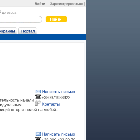
Войти
Зарегистрироваться
договора
Украины
Портал
Написать письмо
+380971938922
ятельность начали
Контакты
ивидуальным
иций штор и тюлей на любой...
Написать письмо