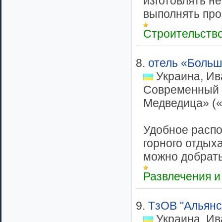
изготовлять н
выполнять про
Строительств
8.
отель «Больш
Украина, Ив
Современный 
Медведица» (
Удобное распо
горного отдых
можно добрать
Развлечения и
9.
ТзОВ "Альянс
Украина, Ив