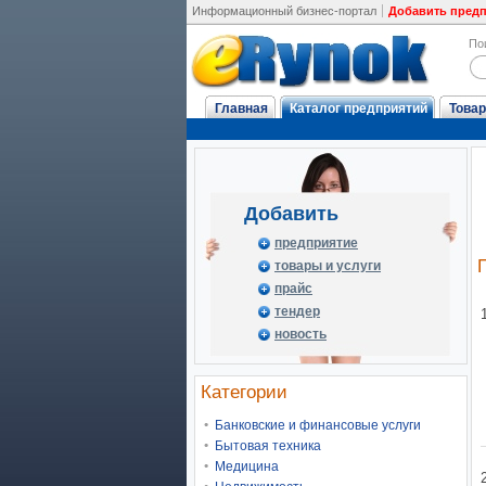
Информационный бизнес-портал
Добавить пред
По
Главная
Каталог предприятий
Товар
Добавить
предприятие
товары и услуги
прайс
тендер
новость
Категории
Банковские и финансовые услуги
Бытовая техника
Медицина