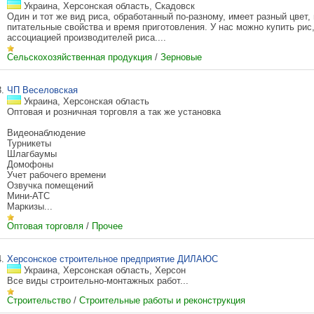
Украина, Херсонская область, Скадовск
Один и тот же вид риса, обработанный по-разному, имеет разный цвет, 
питательные свойства и время приготовления. У нас можно купить рис
ассоциацией производителей риса....
Сельскохозяйственная продукция
/
Зерновые
3.
ЧП Веселовская
Украина, Херсонская область
Оптовая и розничная торговля а так же установка
Видеонаблюдение
Турникеты
Шлагбаумы
Домофоны
Учет рабочего времени
Озвучка помещений
Мини-АТС
Маркизы...
Оптовая торговля
/
Прочее
4.
Херсонское строительное предприятие ДИЛАЮС
Украина, Херсонская область, Херсон
Все виды строительно-монтажных работ...
Строительство
/
Строительные работы и реконструкция