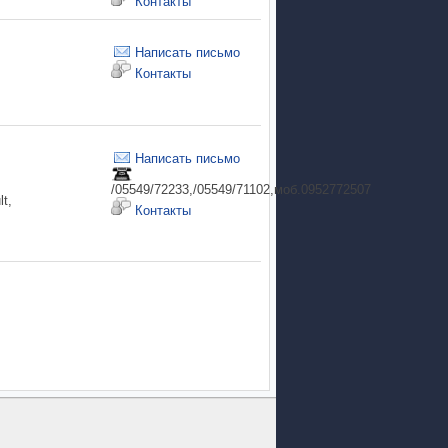
Контакты
Написать письмо
Контакты
Написать письмо
/05549/72233,/05549/71102,моб.0952772507
t,
Контакты