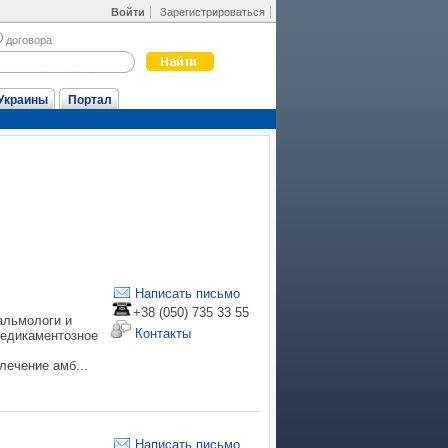
Войти
Зарегистрироваться
договора
Украины
Портал
Написать письмо
+38 (050) 735 33 55
альмологи и
Контакты
медикаментозное
лечение амб...
Написать письмо