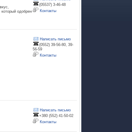
(05537) 3-46-48
вкус,
Контакты
, который одобрен
Написать письмо
(0552) 39-56-80, 39-
56-59
Контакты
Написать письмо
+380 (552) 41-50-02
Контакты