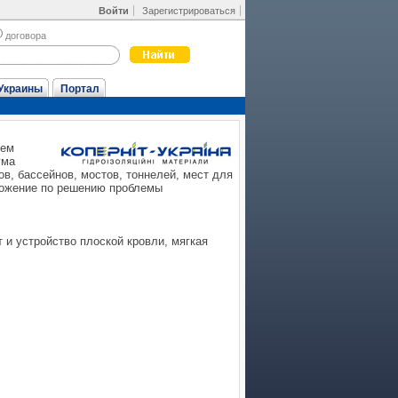
Войти
Зарегистрироваться
договора
Украины
Портал
ием
ума
в, бассейнов, мостов, тоннелей, мест для
ложение по решению проблемы
и устройство плоской кровли, мягкая