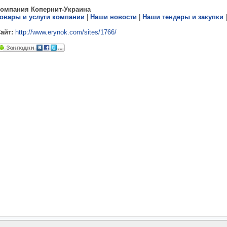
омпания Копернит-Украина
овары и услуги компании
|
Наши новости
|
Наши тендеры и закупки
айт:
http://www.erynok.com/sites/1766/