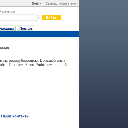
Войти
Зарегистрироваться
договора
Украины
Портал
ероид.
емым еврорубероидом. Большой опыт
бот. Гарантия 5 лет.Работаем по всей
|
Наши контакты