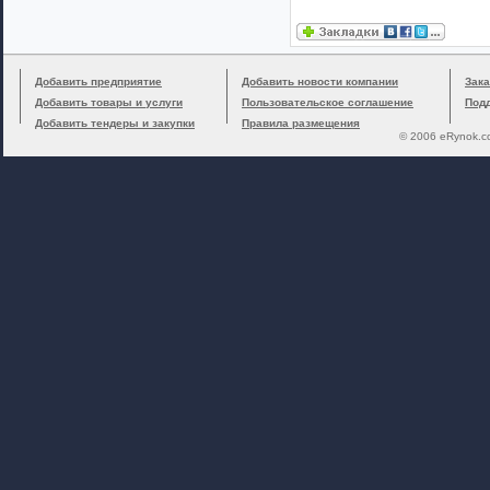
Добавить предприятие
Добавить новости компании
Зака
Добавить товары и услуги
Пользовательское соглашение
Под
Добавить тендеры и закупки
Правила размещения
© 2006 eRynok.