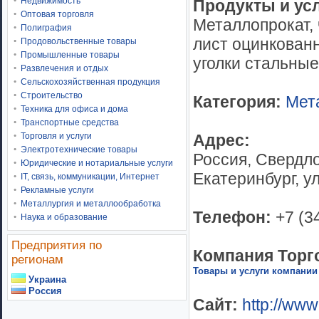
Недвижимость
Продукты и ус
Оптовая торговля
Металлопрокат, 
Полиграфия
лист оцинкован
Продовольственные товары
Промышленные товары
уголки стальны
Развлечения и отдых
Сельскохозяйственная продукция
Строительство
Категория:
Мет
Техника для офиса и дома
Транспортные средства
Адрес:
Торговля и услуги
Электротехнические товары
Россия, Свердло
Юридические и нотариальные услуги
Екатеринбург, у
IT, связь, коммуникации, Интернет
Рекламные услуги
Металлургия и металлообработка
Телефон:
+7 (3
Наука и образование
Предприятия по
Компания Торг
регионам
Товары и услуги компании
Украина
Россия
Сайт:
http://www