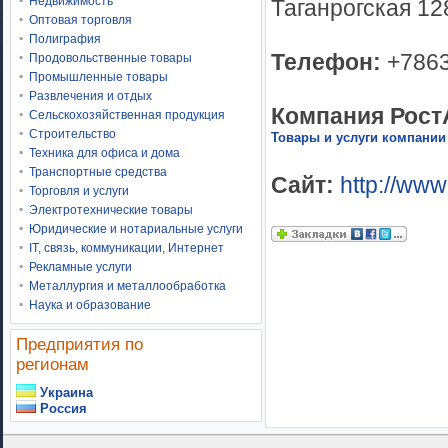
Недвижимость
Таганрогская 12
Оптовая торговля
Полиграфия
Телефон:
+786
Продовольственные товары
Промышленные товары
Развлечения и отдых
Компания Рост
Сельскохозяйственная продукция
Строительство
Товары и услуги компании
Техника для офиса и дома
Транспортные средства
Сайт:
http://www
Торговля и услуги
Электротехнические товары
Юридические и нотариальные услуги
IT, связь, коммуникации, Интернет
Рекламные услуги
Металлургия и металлообработка
Наука и образование
Предприятия по
регионам
Украина
Россия