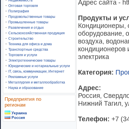
Недвижимость
Адрес сайта - ht
Оптовая торговля
Полиграфия
Продукты и ус
Продовольственные товары
Промышленные товары
Кондиционеры, 
Развлечения и отдых
оборудование, о
Сельскохозяйственная продукция
Строительство
воздуха, водона
Техника для офиса и дома
кондиционеров и
Транспортные средства
электрика
Торговля и услуги
Электротехнические товары
Юридические и нотариальные услуги
Категория:
Про
IT, связь, коммуникации, Интернет
Рекламные услуги
Металлургия и металлообработка
Адрес:
Наука и образование
Россия, Свердло
Предприятия по
Нижний Тагил, ул
регионам
Украина
Телефон:
+7 (3
Россия