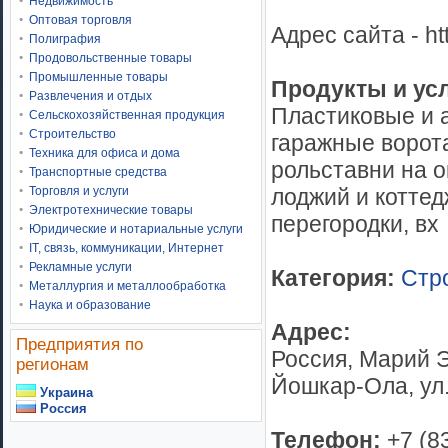
Недвижимость
Оптовая торговля
Адрес сайта - htt
Полиграфия
Продовольственные товары
Промышленные товары
Продукты и ус
Развлечения и отдых
Пластиковые и 
Сельскохозяйственная продукция
Строительство
гаражные ворот
Техника для офиса и дома
рольставни на о
Транспортные средства
лоджий и котте
Торговля и услуги
Электротехнические товары
перегородки, вх
Юридические и нотариальные услуги
IT, связь, коммуникации, Интернет
Рекламные услуги
Категория:
Стр
Металлургия и металлообработка
Наука и образование
Адрес:
Предприятия по
Россия, Марий Э
регионам
Йошкар-Ола, ул.
Украина
Россия
Телефон:
+7 (8