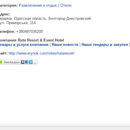
атегория:
Развлечения и отдых
/
Отели
дрес:
краина, Одесская область, Белгород-Днестровский
ул. Приморська, 114
елефон:
+380487036200
омпания Ruta Resort & Event Hotel
овары и услуги компании
|
Наши новости
|
Наши тендеры и закупки
айт:
http://www.erynok.com/sites/rutaresort/