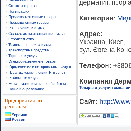
Недвижимость
дерматит, псоріа
Оптовая торговля
Полиграфия
Категория:
Мед
Продовольственные товары
Промышленные товары
Развлечения и отдых
Адрес:
Сельскохозяйственная продукция
Строительство
Украина, Киев,
Техника для офиса и дома
вул. Євгена Кон
Транспортные средства
Торговля и услуги
Электротехнические товары
Телефон:
+380
Юридические и нотариальные услуги
IT, связь, коммуникации, Интернет
Рекламные услуги
Компания Дерма
Металлургия и металлообработка
Товары и услуги компании
Наука и образование
Сайт:
http://www
Предприятия по
регионам
Украина
Россия