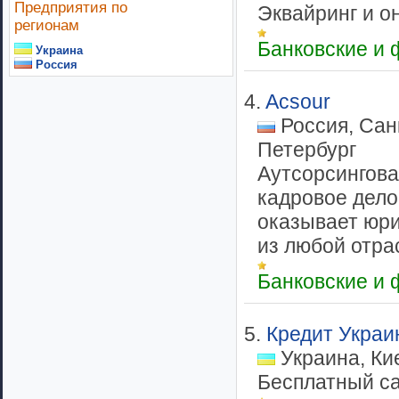
Предприятия по
Эквайринг и он
регионам
Банковские и
Украина
Россия
4.
Acsour
Россия, Санк
Петербург
Аутсорсингова
кадровое дело
оказывает юри
из любой отрас
Банковские и
5.
Кредит Украи
Украина, Ки
Бесплатный са