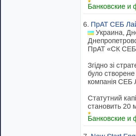
Банковские и
6.
ПрАТ СЕБ Ла
Украина, Дн
Днепропетров
ПрАТ «СК СЕБ
Згідно зі страт
було створене
компанія СЕБ
Статутний капі
становить 20 мл
Банковские и