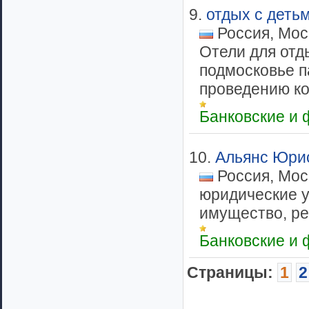
9.
отдых с деть
Россия, Мос
Отели для отд
подмосковье п
проведению ко
Банковские и
10.
Альянс Юрис
Россия, Мос
юридические у
имущество, ре
Банковские и
Cтраницы:
1
2