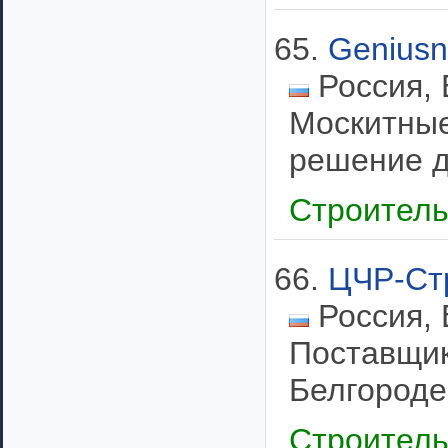
65.
Geniusn
Россия, 
Москитные
решение д
Строител
66.
ЦЧР-Ст
Россия, 
Поставщик
Белгороде.
Строител