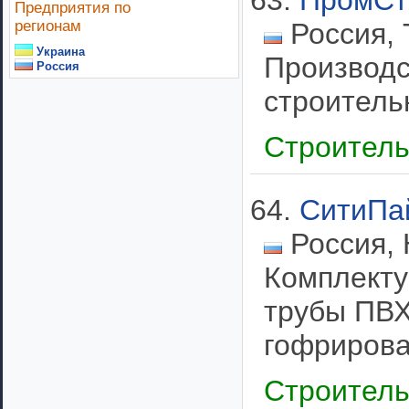
63.
ПромСт
Предприятия по
регионам
Россия, 
Украина
Производс
Россия
строитель
Строител
64.
СитиПа
Россия, 
Комплекту
трубы ПВХ
гофрирова
Строител