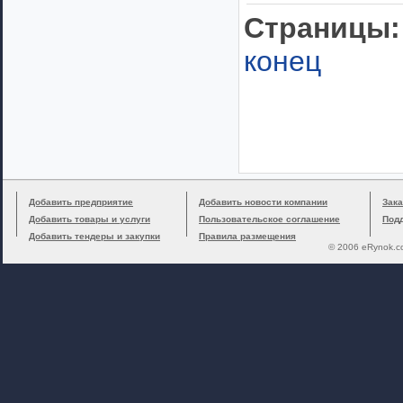
Cтраницы:
конец
Добавить предприятие
Добавить новости компании
Зака
Добавить товары и услуги
Пользовательское соглашение
Под
Добавить тендеры и закупки
Правила размещения
© 2006 eRynok.