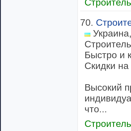
Строител
70.
Строите
Украина,
Строитель
Быстро и 
Скидки на
Высокий п
индивидуа
что...
Строител