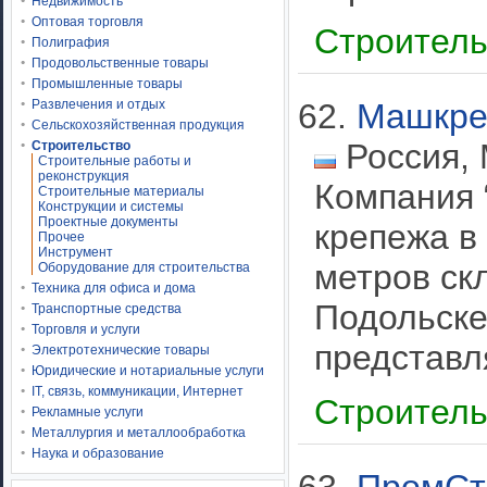
Недвижимость
Оптовая торговля
Строител
Полиграфия
Продовольственные товары
Промышленные товары
Развлечения и отдых
62.
Машкре
Сельскохозяйственная продукция
Россия, 
Строительство
Строительные работы и
реконструкция
Компания 
Строительные материалы
Конструкции и системы
Проектные документы
крепежа в
Прочее
Инструмент
метров ск
Оборудование для строительства
Техника для офиса и дома
Подольске
Транспортные средства
Торговля и услуги
представл
Электротехнические товары
Юридические и нотариальные услуги
IT, связь, коммуникации, Интернет
Строител
Рекламные услуги
Металлургия и металлообработка
Наука и образование