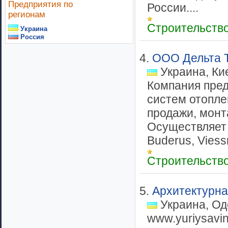
Предприятия по
России....
регионам
Строительств
Украина
Россия
4.
ООО Дельта 
Украина, Ки
Компания пред
систем отопле
продажи, монт
Осуществляет 
Buderus, Viessm
Строительств
5.
Архитектурна
Украина, Од
www.yuriysavi