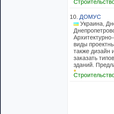
Строительств
10.
ДОМУС
Украина, Дн
Днепропетров
Архитектурно
виды проектны
также дизайн 
заказать типо
зданий. Предл
Строительств