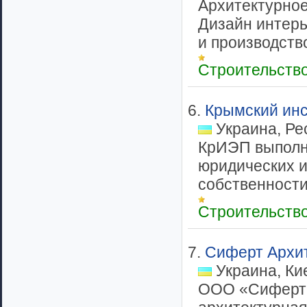
Архитектурное
Дизайн интер
и производство
Строительств
6.
Крымский инс
Украина, Ре
КрИЭП выполня
юридических и
собственности.
Строительств
7.
Сиферт Архи
Украина, Ки
ООО «Сиферт 