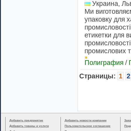
Украина, Ль
Ми виготовляє
упаковку для 
промисловості,
етикетки для в
промисловості,
промислових то
Полиграфия
/
Cтраницы:
1
2
Добавить предприятие
Добавить новости компании
Зака
Добавить товары и услуги
Пользовательское соглашение
Под