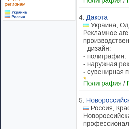
Полиграфия
/
регионам
Украина
4.
Дакота
Россия
Украина, Од
Рекламное аге
производствен
- дизайн;
- полиграфия;
- наружная ре
- сувенирная п
Полиграфия
/
5.
Новороссийс
Россия, Кра
Новороссийска
профессиональ