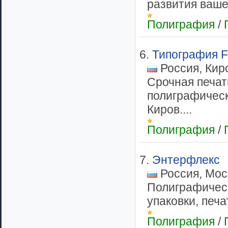
развития вашег
Полиграфия
/
6.
Типография Fl
Россия, Кир
Срочная печат
полиграфическо
Киров....
Полиграфия
/
7.
Энтерфлекс
Россия, Мос
Полиграфическ
упаковки, печа
Полиграфия
/