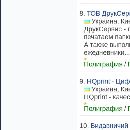
8.
ТОВ ДрукСер
Украина, Ки
ДрукСервис - 
печатаем папк
А также выпол
ежедневники...
Полиграфия
/
9.
HQprint - Ци
Украина, Ки
HQprint - каче
Полиграфия
/
10.
Видавничий 