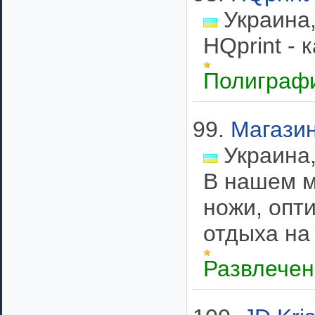
Украина,
HQprint - 
Полиграф
99.
Магазин
Украина,
В нашем м
ножи, опт
отдыха на
Развлечен