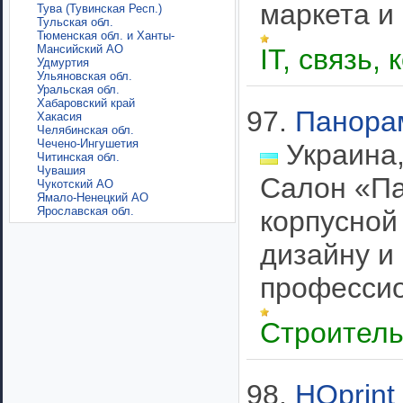
маркета и 
Тува (Тувинская Респ.)
Тульская обл.
Тюменская обл. и Ханты-
Мансийский АО
IT, связь
Удмуртия
Ульяновская обл.
Уральская обл.
Хабаровский край
97.
Панора
Хакасия
Челябинская обл.
Чечено-Ингушетия
Украина,
Читинская обл.
Чувашия
Салон «Па
Чукотский АО
Ямало-Ненецкий АО
Ярославская обл.
корпусной
дизайну и
профессио
Строител
98.
HQprint