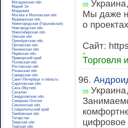
Украина,
Магаданская обл.
Марий Эл
Мордовия
Мы даже не
Москва и Московская обл.
Мурманская обл.
о проекта
Нижегородская (Горьковская)
Новгородская обл.
Новосибирская обл.
Омская обл.
Оренбургская обл.
Сайт: http
Орловская обл.
Пензенская обл.
Пермская обл.
Торговля 
Приморский край
Псковская обл.
Ростовская обл.
Рязанская обл.
Самарская обл.
96.
Андроид
Санкт-Петербург и область
Саратовская обл.
Украина,
Саха (Якутия)
Сахалин
Свердловская обл.
Занимаемс
Северная Осетия
Смоленская обл.
комфортне
Ставропольский край
Тамбовская обл.
Татарстан
цифровое 
Тверская обл.
Томская обл.