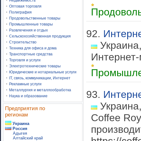
Недвижимость
Оптовая торговля
Продовол
Полиграфия
Продовольственные товары
Промышленные товары
Развлечения и отдых
92.
Интерн
Сельскохозяйственная продукция
Украина,
Строительство
Техника для офиса и дома
Интернет-
Транспортные средства
Торговля и услуги
Электротехнические товары
Промышле
Юридические и нотариальные услуги
IT, связь, коммуникации, Интернет
Рекламные услуги
Металлургия и металлообработка
93.
Интерне
Наука и образование
Украина,
Предприятия по
регионам
Coffee Ro
Украина
производи
Россия
Адыгея
Алтайский край