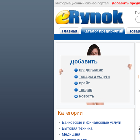
Информационный бизнес-портал
Добавить пред
По
Главная
Каталог предприятий
Товар
Добавить
предприятие
товары и услуги
прайс
тендер
новость
Категории
Банковские и финансовые услуги
Бытовая техника
Медицина