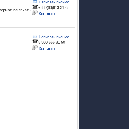
Написать письмо
+380(63)813-31-65
форматная печать
Контакты
Написать письмо
8 800 555-81-50
Контакты