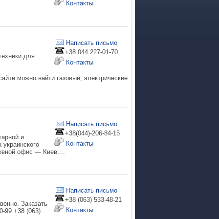
Контакты
Написать письмо
+38 044 227-01-70
техники для
Контакты
сайте можно найти газовые, электрические
Написать письмо
+38(044)-206-84-15
тарной и
Контакты
 украинского
овной офис — Киев....
Написать письмо
+38 (063) 533-48-21
венно. Заказать
Контакты
-99 +38 (063)