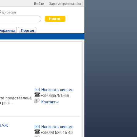
Войти
Зарегистрироваться
договора
Украины
Портал
Написать письмо
+380665751566
йте представлена
Контакты
rint...
АТАЖ
Написать письмо
+38098 526 15 49